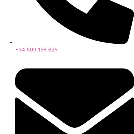
+34 609 156 625