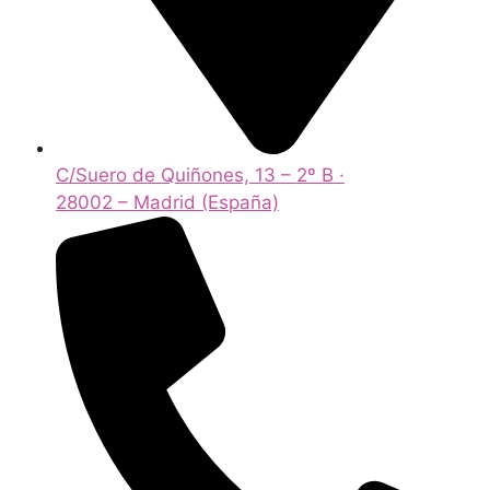
C/Suero de Quiñones, 13 – 2º B ·
28002 – Madrid (España)