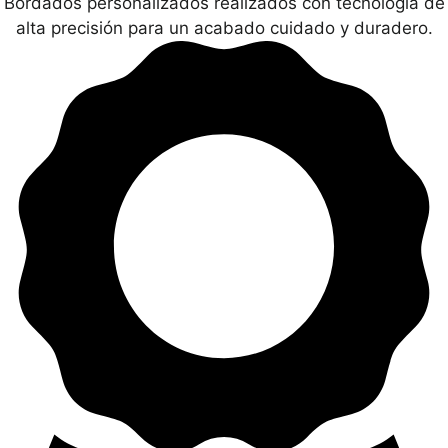
Bordados personalizados realizados con tecnología de
alta precisión para un acabado cuidado y duradero.