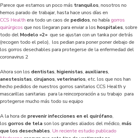
Parece que estamos un poco más
tranquilos
, nosotros no
hemos parado de trabajar, hasta hace unos días en
CCS Health
era todo un caos de
pedidos
, no había
gorros
quirúrgicos
que nos llegaran para enviar a los
hospitales
, sobre
todo del
Modelo «2»
que se ajustan con un tanka por detrás
(recogen todo el pelo), los pedian para poner poner debajo de
los gorros desechables para protegerse de la enfermedad del
coronavirus 2
Ahora son los
dentistas
,
higienistas
,
auxiliares
,
anestesistas
,
cirujanos
,
veterinarios
, etc. los que nos han
hecho pedidos de nuestros gorros sanitarios CCS Health y
mascarillas sanitarias para la reincorporación a su trabajo para
protegerse mucho más todo su equipo
A la hora de
prevenir infecciones en el quirófano
,
los
gorros de tela
son los grandes aliados del médico,
más
que los desechables
.
Un reciente estudio publicado