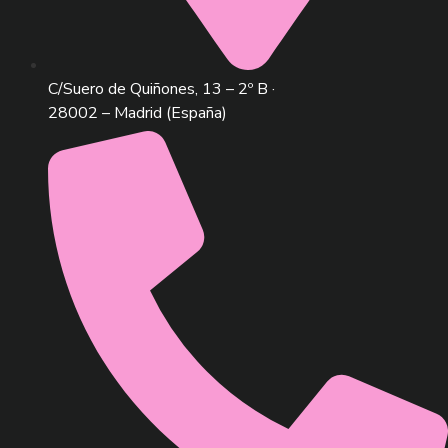
C/Suero de Quiñones, 13 – 2º B ·
28002 – Madrid (España)