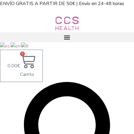
Saltar
contenido
ENVÍO GRATIS A PARTIR DE 50€ | Envío en 24-48 horas
al
contenido
0
0,00
€
Carrito