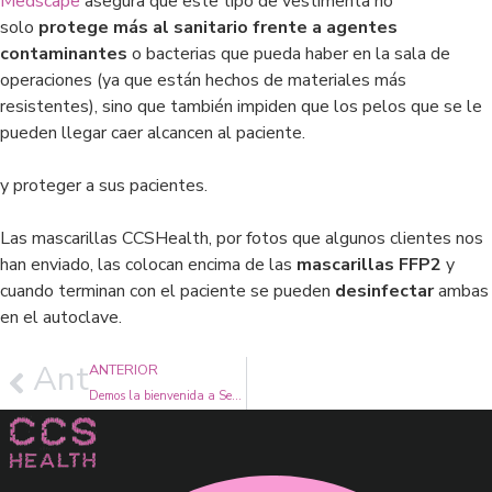
Medscape
asegura que este tipo de vestimenta no
solo
protege más al sanitario frente a agentes
contaminantes
o bacterias que pueda haber en la sala de
operaciones (ya que están hechos de materiales más
resistentes), sino que también impiden que los pelos que se le
pueden llegar caer alcancen al paciente.
y proteger a sus pacientes.
Las mascarillas CCSHealth, por fotos que algunos clientes nos
han enviado, las colocan encima de las
mascarillas FFP2
y
cuando terminan con el paciente se pueden
desinfectar
ambas
en el autoclave.
Ant
ANTERIOR
Demos la bienvenida a Septiembre y a la vuelta al trabajo