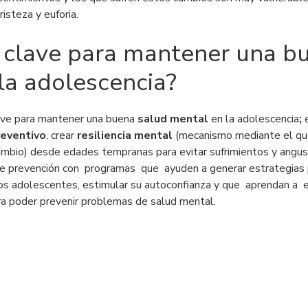
risteza y euforia.
a clave para mantener una b
la adolescencia?
ave para mantener una buena
salud mental
en la adolescencia
;
eventivo
, crear
resiliencia mental
(mecanismo mediante el qu
ambio) desde edades tempranas para evitar sufrimientos y angu
 de prevención con programas que ayuden a generar estrategias 
los adolescentes, estimular su autoconfianza y que aprendan a 
ra poder prevenir problemas de salud mental.