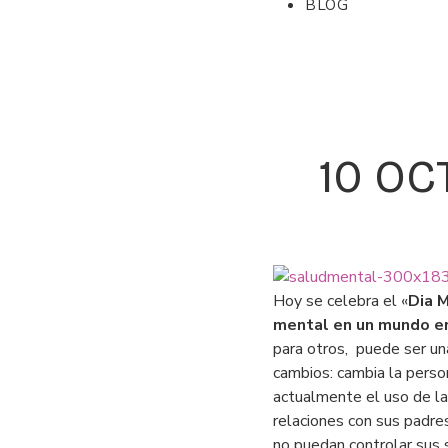
BLOG
10 OC
Hoy se celebra el «
Dia M
mental en un mundo e
para otros, puede ser un
cambios: cambia la person
actualmente el uso de la 
relaciones con sus padres
no puedan controlar sus 