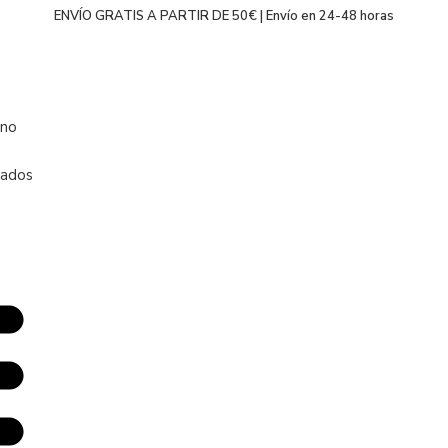
ENVÍO GRATIS A PARTIR DE 50€ | Envío en 24-48 horas
ano
zados