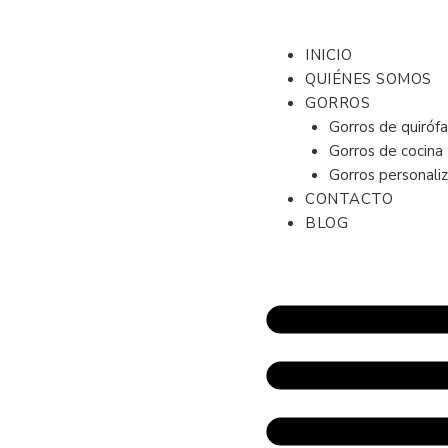
contenido
INICIO
QUIÉNES SOMOS
GORROS
Gorros de quiróf
Gorros de cocina
Gorros personali
CONTACTO
BLOG