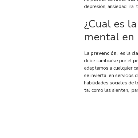
depresión, ansiedad, ira, t
¿Cual es l
mental en 
La
prevención,
es la cl
debe cambiarse por el
pr
adaptarnos a cualquier c
se invierta en servicios
habilidades sociales de 
tal como las sienten, pa