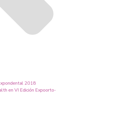
Expondental 2018
lth en VI Edición Expoorto-