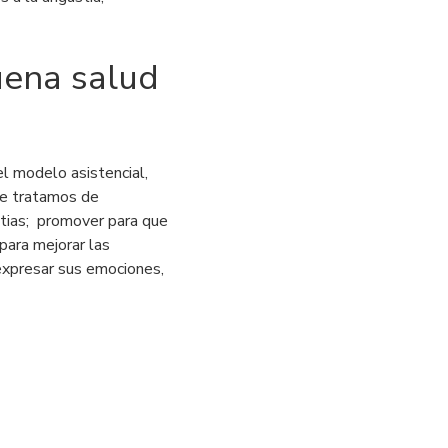
uena salud
el modelo asistencial,
e tratamos de
stias; promover para que
para mejorar las
expresar sus emociones,