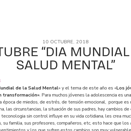
10 OCTUBRE, 2018
TUBRE “DIA MUNDIAL
SALUD MENTAL”
undial de la Salud Mental
» y el tema de este año es «
Los jó
n transformación»
. Para muchos jóvenes la adolescencia es un
a época de miedos, de estrés, de tensión emocional, porque es
a, las circunstancias, la situación de sus padres, hay cambios de 
teconologia sin control influye en su vida cotidiana, les crea much
, su familia, sus profesores, compañeros, etc, esto hace que los
sentimientos y los que sufren estos cambios son muy vulnerables