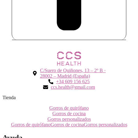
C/Suero de Quiñones, 13 – 2º B ·
28002 – Madrid (España)
+34 609 156 625
ccs.health@gmail.com
Tienda
Gorros de quirófano
Gorros de cocina
Gorros personalizados
Gorros de quirófano
Gorros de cocina
Gorros personalizados
Ayuda