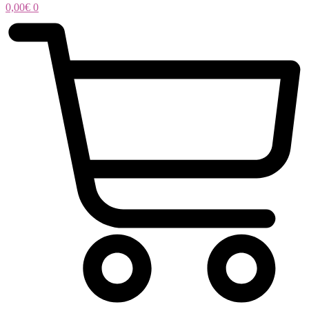
0,00
€
0