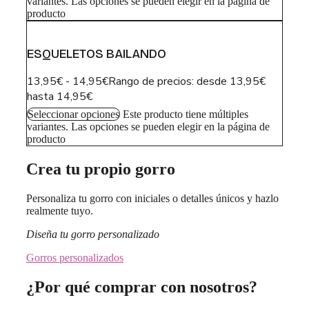
variantes. Las opciones se pueden elegir en la página de
producto
ESQUELETOS BAILANDO
13,95
€
-
14,95
€
Rango de precios: desde 13,95€
hasta 14,95€
Seleccionar opciones
Este producto tiene múltiples
variantes. Las opciones se pueden elegir en la página de
producto
Crea tu propio gorro
Personaliza tu gorro con iniciales o detalles únicos y hazlo
realmente tuyo.
Diseña tu gorro personalizado
Gorros personalizados
¿Por qué comprar con nosotros?