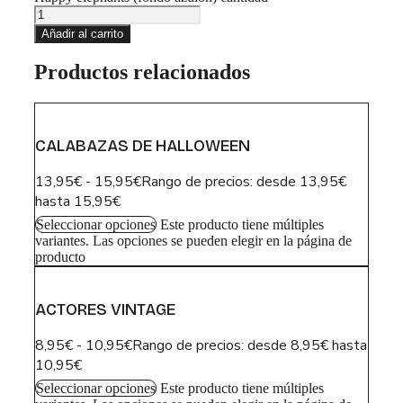
Añadir al carrito
Productos relacionados
CALABAZAS DE HALLOWEEN
13,95
€
-
15,95
€
Rango de precios: desde 13,95€
hasta 15,95€
Seleccionar opciones
Este producto tiene múltiples
variantes. Las opciones se pueden elegir en la página de
producto
ACTORES VINTAGE
8,95
€
-
10,95
€
Rango de precios: desde 8,95€ hasta
10,95€
Seleccionar opciones
Este producto tiene múltiples