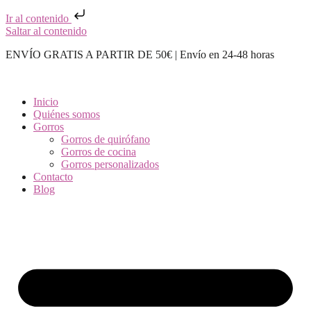
Ir al contenido
Saltar al contenido
ENVÍO GRATIS A PARTIR DE 50€ | Envío en 24-48 horas
Inicio
Quiénes somos
Gorros
Gorros de quirófano
Gorros de cocina
Gorros personalizados
Contacto
Blog