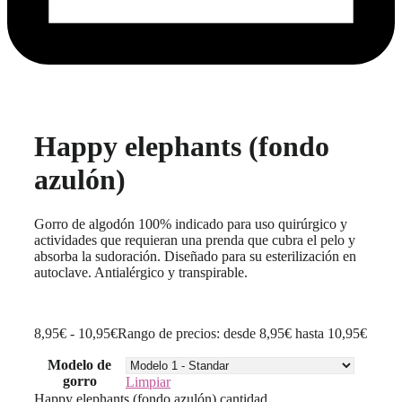
Happy elephants (fondo
azulón)
Gorro de algodón 100% indicado para uso quirúrgico y
actividades que requieran una prenda que cubra el pelo y
absorba la sudoración. Diseñado para su esterilización en
autoclave. Antialérgico y transpirable.
8,95
€
-
10,95
€
Rango de precios: desde 8,95€ hasta 10,95€
Modelo de
gorro
Limpiar
Happy elephants (fondo azulón) cantidad