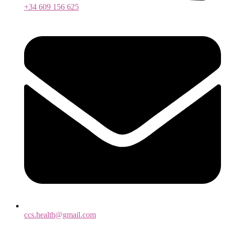
+34 609 156 625
ccs.health@gmail.com